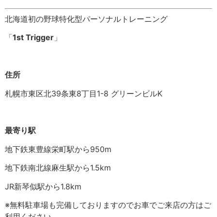
北海道初の野球特化型パーソナルトレーニング
「
1st Trigger
」
住所
札幌市東区北39条東8丁目1-8 グリーンビルK
最寄り駅
地下鉄東豊線栄町駅から950m
地下鉄南北線麻生駅から1.5km
JR新琴似駅から1.8km
※無料駐車場も完備しておりますのでお車でご来店の方はご
利用ください。