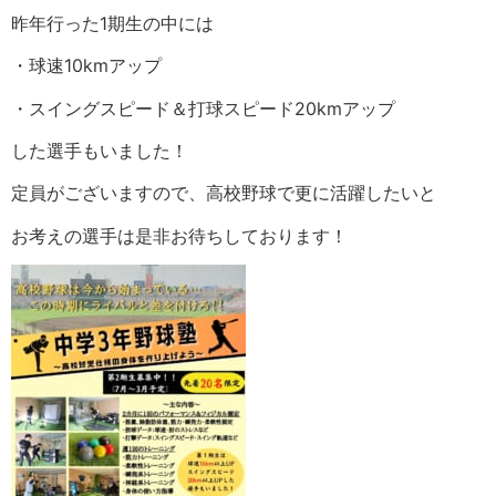
昨年行った1期生の中には
・球速10kmアップ
・スイングスピード＆打球スピード20kmアップ
した選手もいました！
定員がございますので、高校野球で更に活躍したいと
お考えの選手は是非お待ちしております！