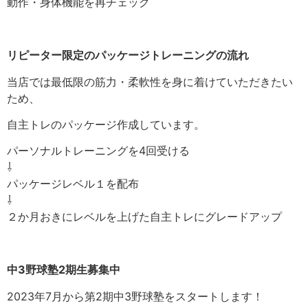
動作・身体機能を再チェック
リピーター限定のパッケージトレーニングの流れ
当店では最低限の筋力・柔軟性を身に着けていただきたい
ため、
自主トレのパッケージ作成しています。
パーソナルトレーニングを4回受ける
⇩
パッケージレベル１を配布
⇩
２か月おきにレベルを上げた自主トレにグレードアップ
中3野球塾2期生募集中
2023年7月から第2期中3野球塾をスタートします！