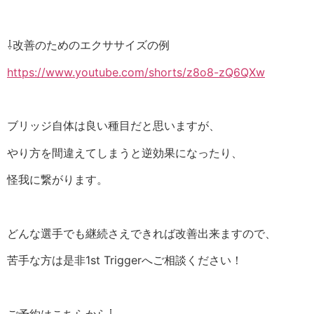
⇩改善のためのエクササイズの例
https://www.youtube.com/shorts/z8o8-zQ6QXw
ブリッジ自体は良い種目だと思いますが、
やり方を間違えてしまうと逆効果になったり、
怪我に繋がります。
どんな選手でも継続さえできれば改善出来ますので、
苦手な方は是非1st Triggerへご相談ください！