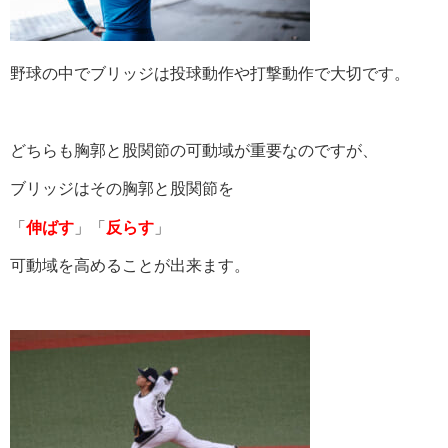
野球の中でブリッジは投球動作や打撃動作で大切です。
どちらも胸郭と股関節の可動域が重要なのですが、
ブリッジはその胸郭と股関節を
「
伸ばす
」「
反らす
」
可動域を高めることが出来ます。