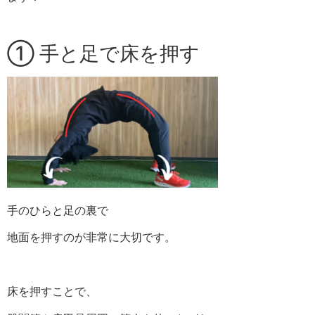
① 手と足で床を押す
手のひらと足の裏で
地面を押すのが非常に大切です。
床を押すことで、