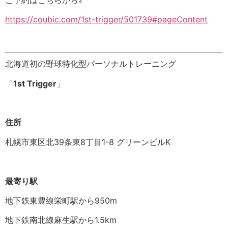
ご予約はこちらから⇩
https://coubic.com/1st-trigger/501739#pageContent
北海道初の野球特化型パーソナルトレーニング
「
1st Trigger
」
住所
札幌市東区北39条東8丁目1-8 グリーンビルK
最寄り駅
地下鉄東豊線栄町駅から950m
地下鉄南北線麻生駅から1.5km