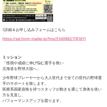
⇩詳細＆お申し込みフォームはこちら
https://ssl.form-mailer.jp/fms/51d09821781911
ミッション
「怪我や成績に伸び悩む選手を救い
北海道を野球大国へ」
少年野球プレーヤーから大人世代まで全ての世代の野球選
手のサポートを致します。
医療系国家資格を持つスタッフが動きを通じて身体を使い
方を見直し、
パフォーマンスアップを図ります。